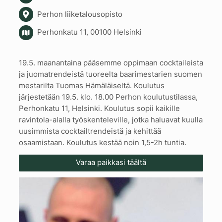
Perhon liiketalousopisto
Perhonkatu 11, 00100 Helsinki
19.5. maanantaina pääsemme oppimaan cocktaileista
ja juomatrendeistä tuoreelta baarimestarien suomen
mestarilta Tuomas Hämäläiseltä. Koulutus
järjestetään 19.5. klo. 18.00 Perhon koulutustilassa,
Perhonkatu 11, Helsinki. Koulutus sopii kaikille
ravintola-alalla työskenteleville, jotka haluavat kuulla
uusimmista cocktailtrendeistä ja kehittää
osaamistaan. Koulutus kestää noin 1,5-2h tuntia.
Varaa paikkasi täältä