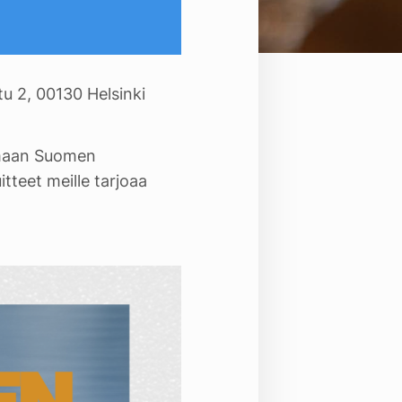
tu 2, 00130 Helsinki
tumaan Suomen
itteet meille tarjoaa