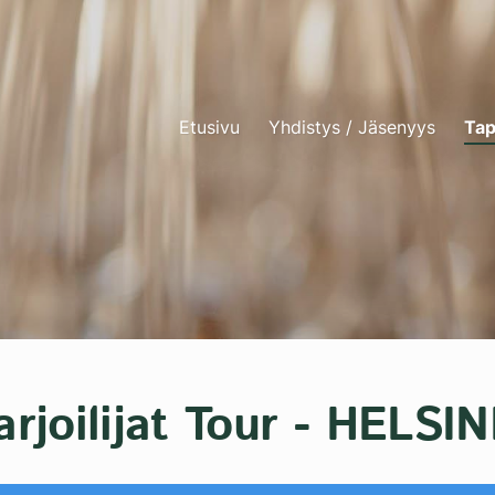
Etusivu
Yhdistys / Jäsenyys
Tap
joilijat Tour - HELSIN