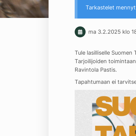
Tarkastelet mennyt
ma 3.2.2025
klo 1
Tule lasilliselle Suome
Tarjoilijoiden toimintaan
Ravintola Pastis.
Tapahtumaan ei tarvitse