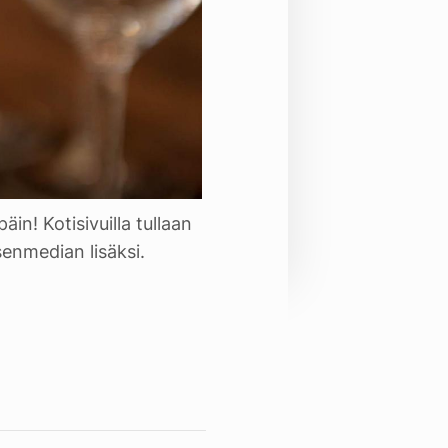
äin! Kotisivuilla tullaan
isenmedian lisäksi.