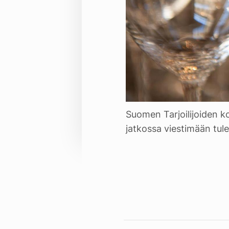
Suomen Tarjoilijoiden kot
jatkossa viestimään tule