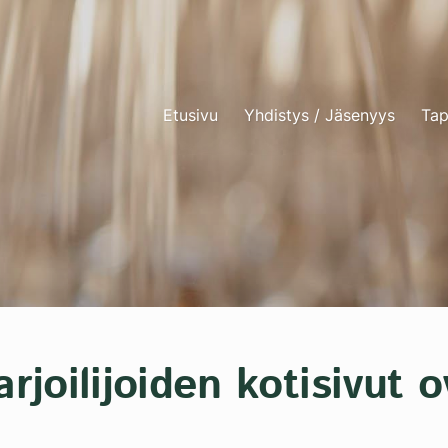
Etusivu
Yhdistys / Jäsenyys
Tap
joilijoiden kotisivut o