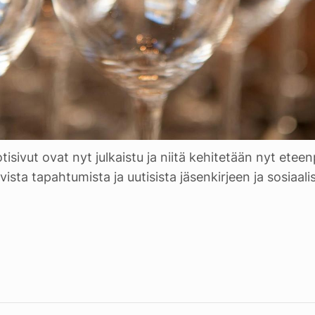
isivut ovat nyt julkaistu ja niitä kehitetään nyt eteenp
vista tapahtumista ja uutisista jäsenkirjeen ja sosiaal