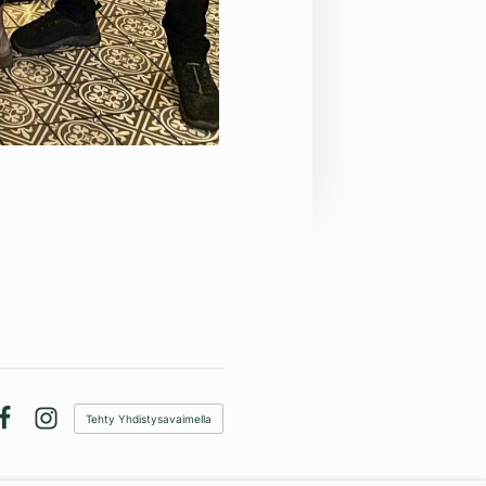
Tehty Yhdistysavaimella
Facebook
Instagram