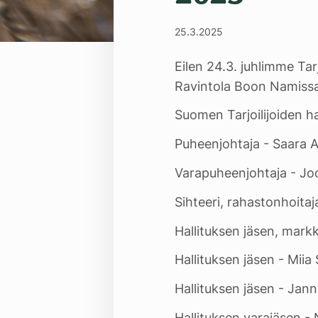
25.3.2025
Eilen 24.3. juhlimme Ta
Ravintola Boon Namissa 
Suomen Tarjoilijoiden ha
Puheenjohtaja - Saara 
Varapuheenjohtaja - Jo
Sihteeri, rahastonhoitaj
Hallituksen jäsen, markk
Hallituksen jäsen - Miia
Hallituksen jäsen - Jan
Hallituksen varajäsen -