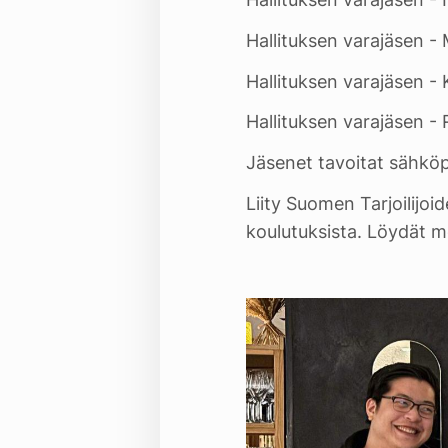
Hallituksen varajäsen 
Hallituksen varajäsen - 
Hallituksen varajäsen 
Jäsenet tavoitat sähköp
Liity Suomen Tarjoilijoi
koulutuksista. Löydät m