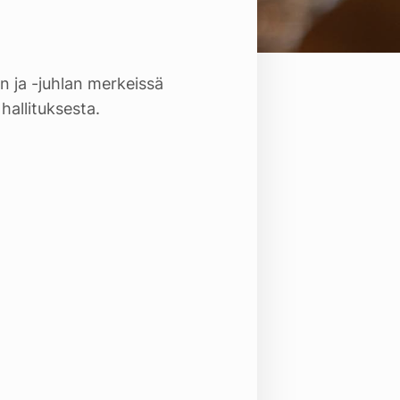
n ja -juhlan merkeissä
allituksesta.