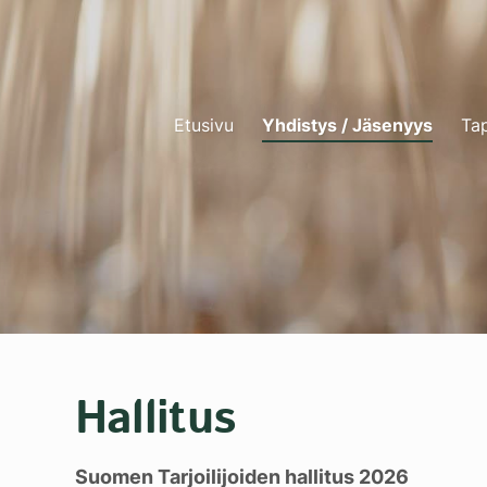
Etusivu
Yhdistys / Jäsenyys
Ta
Hallitus
Suomen Tarjoilijoiden hallitus 2026