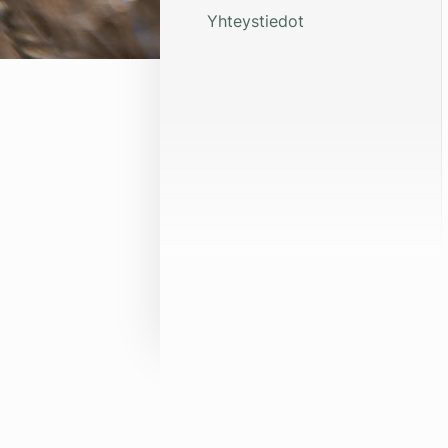
Yhteystiedot