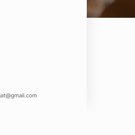
lijat@gmail.com