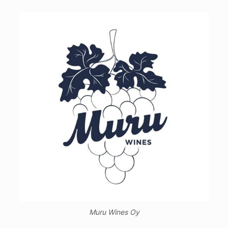
Muru Wines Oy