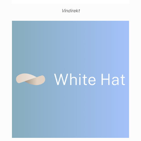
Vindirekt