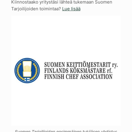
Kiinnostaako yritystäsi lähteä tukemaan Suomen
Tarjoilijoiden toimintaa?
Lue lisää
Suomen Tarjoilijoiden ensimmäinen tukijäsen yhdistys,