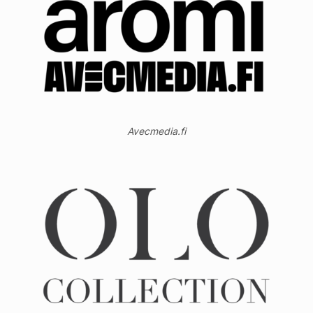
Avecmedia.fi